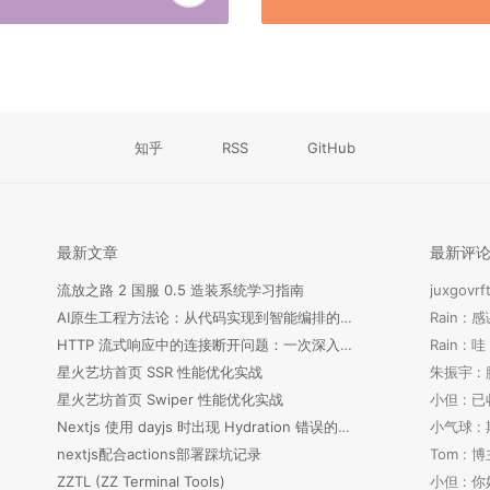
知乎
RSS
GitHub
最新文章
最新评
流放之路 2 国服 0.5 造装系统学习指南
juxgov
AI原生工程方法论：从代码实现到智能编排的范式转移
Rain :
HTTP 流式响应中的连接断开问题：一次深入的排查之旅
Rain 
星火艺坊首页 SSR 性能优化实战
朱振宇 :
星火艺坊首页 Swiper 性能优化实战
小但 :
Nextjs 使用 dayjs 时出现 Hydration 错误的解决记录
小气球 : 
nextjs配合actions部署踩坑记录
Tom : 
ZZTL (ZZ Terminal Tools)