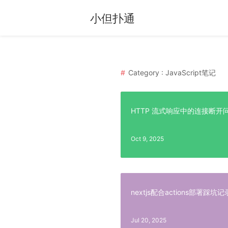
小但扑通
Category : JavaScript笔记
HTTP 流式响应中的连接断
Oct 9, 2025
nextjs配合actions部署踩坑记
Jul 20, 2025