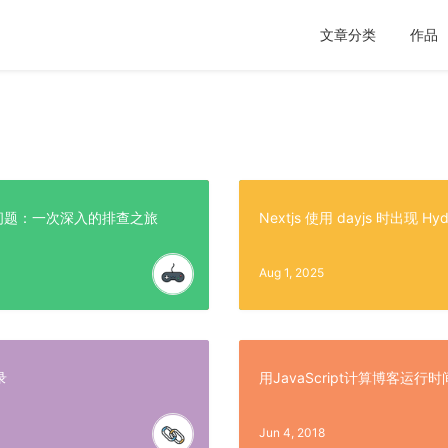
文章分类
作品
开问题：一次深入的排查之旅
Nextjs 使用 dayjs 时出现 H
Aug 1, 2025
录
用JavaScript计算博客运行时
Jun 4, 2018