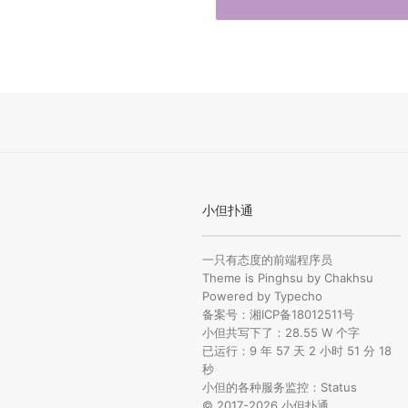
小但扑通
一只有态度的前端程序员
Theme is
Pinghsu
by
Chakhsu
Powered by
Typecho
备案号：
湘ICP备18012511号
小但共写下了：28.55 W 个字
已运行：
9 年 57 天 2 小时 51 分 18
秒
小但的各种服务监控：
Status
© 2017-2026
小但扑通